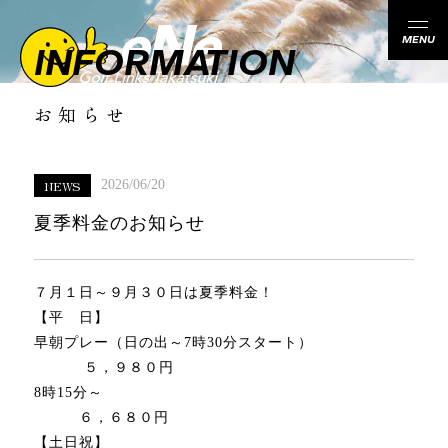
MENU
INFORMATION
お知らせ
NEWS
2026/06/20
夏季料金のお知らせ
７月１日～９月３０日は夏季料金！
【平 日】
早朝プレー（日の出～7時30分スタート）
５，９８０円
8時15分～
６，６８０円
【土日祝】