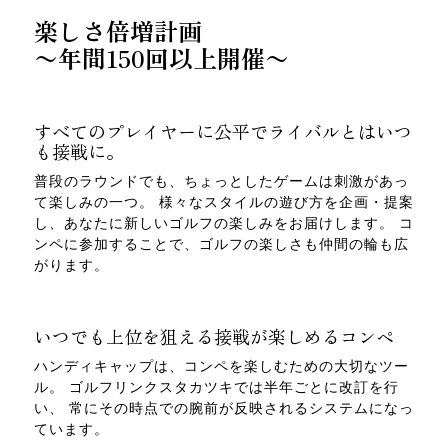
楽しさ倍増計画
〜年間150回以上開催〜
すべてのプレイヤーに公平でライバルとはいつ
も接戦に。
普段のラウンドでも、ちょっとしたゲームは刺激があっ
て楽しみの一つ。
様々なスタイルの遊び方を企画・提案
し、あなたに新しいゴルフの楽しみをお届けします。
コ
ンペに参加することで、ゴルフの楽しさも仲間の輪も広
がります。
いつでも上位を狙える接戦が楽しめるコンペ
ハンディキャップは、コンペを楽しむための大切なツー
ル。
ゴルフリンクスタカツキでは半年ごとに改訂を行
い、
常にその時点での腕前が反映されるシステムになっ
ています。