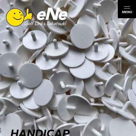
MENU
HANDICAP