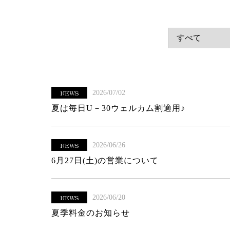
NEWS
2026/07/02
夏は毎日U－30ウェルカム割適用♪
NEWS
2026/06/26
6月27日(土)の営業について
NEWS
2026/06/20
夏季料金のお知らせ