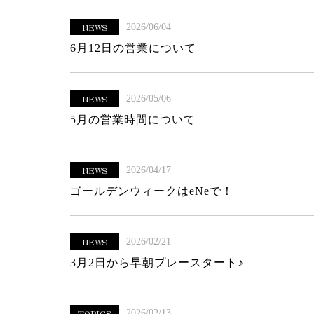
NEWS
2026/06/04
6月12日の営業について
NEWS
2026/05/06
5月の営業時間について
NEWS
2026/04/17
ゴールデンウィークはeNeで！
NEWS
2026/02/21
3月2日から早朝プレースタート♪
TOPICS
2026/02/13